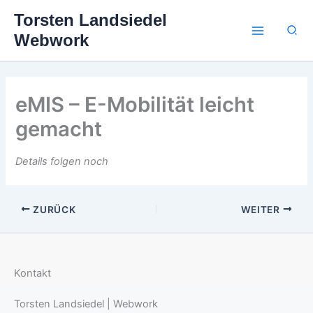
Zum
Torsten Landsiedel
Inhalt
Suc
Webwork
springen
eMIS – E-Mobilität leicht
gemacht
Details folgen noch
ZURÜCK
WEITER
Kontakt
Torsten Landsiedel | Webwork