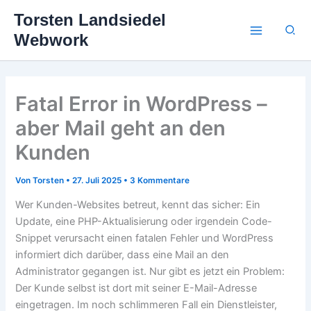
Zum
Torsten Landsiedel
Inhalt
Suc
Webwork
springen
Fatal Error in WordPress –
aber Mail geht an den
Kunden
Von
Torsten
•
27. Juli 2025
•
3 Kommentare
Wer Kunden-Websites betreut, kennt das sicher: Ein
Update, eine PHP-Aktualisierung oder irgendein Code-
Snippet verursacht einen fatalen Fehler und WordPress
informiert dich darüber, dass eine Mail an den
Administrator gegangen ist. Nur gibt es jetzt ein Problem:
Der Kunde selbst ist dort mit seiner E-Mail-Adresse
eingetragen. Im noch schlimmeren Fall ein Dienstleister,