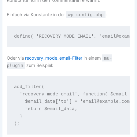
Konstante nur in den Kommentaren erwähnt.
Einfach via Konstante in der
wp-config.php
:
Oder via
recovery_mode_email-Filter
in einem
mu-
plugin
zum Beispiel:
add_filter(

  'recovery_mode_email', function( $email_dat
    $email_data['to'] = 'email@example.com';

    return $email_data;

  }
