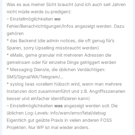
Was es aus meiner Sicht braucht (und ich auch seit Jahren
nicht müde werde zu predigen):
– Einstellmöglichkeiten
wo
Fehler/Benachrichtigungen/Infos angezeigt werden. Dazu
gehören
* das Backend (die admin notices, die oft genug für’s
Sparen, sorry Upselling missbraucht werden)
* eMails, gerne granular mit mehreren Adressen die
gemeinsam oder für einzelne Dinge getriggert werden
* Messaging Dienste, die üblichen Verdächtigen:
SMS/Signal/WA/Telegram/…
* syslog (was vorallem hübsch wird, wenn man mehrere
Instanzen dort zusammenführt und z.B. Angriffsszenarien
besser und einfacher identifizieren kann)
– Einstellmöglichkeiten
was
angezeigt werden soll. Die
üblichen Log-Levels: info/warn/error/fatal/debug
Eigentlich gut geübte Praxis in vielen anderen FOSS
Projekten. Nur WP ist mal wieder anders.