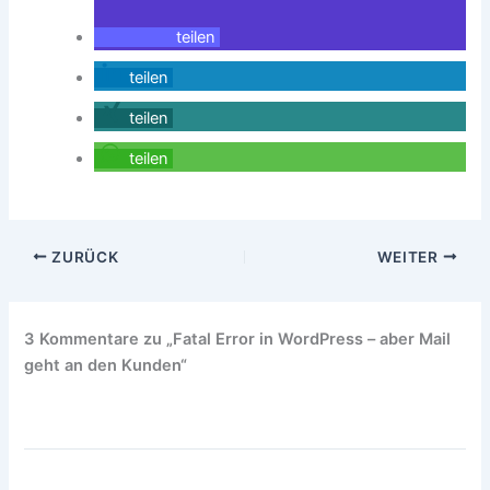
teilen
teilen
teilen
teilen
ZURÜCK
WEITER
3 Kommentare zu „Fatal Error in WordPress – aber Mail
geht an den Kunden“