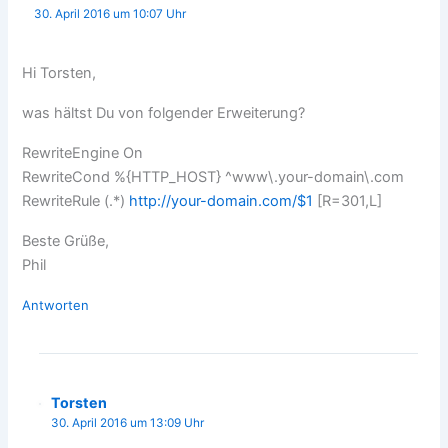
30. April 2016 um 10:07 Uhr
Hi Torsten,
was hältst Du von folgender Erweiterung?
RewriteEngine On
RewriteCond %{HTTP_HOST} ^www\.your-domain\.com
RewriteRule (.*)
http://your-domain.com/$1
[R=301,L]
Beste Grüße,
Phil
Antworten
Torsten
30. April 2016 um 13:09 Uhr