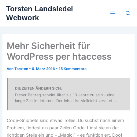
Zum
Torsten Landsiedel
Inhalt
Suc
Webwork
springen
Mehr Sicherheit für
WordPress per htaccess
Von
Torsten
•
6. März 2016
•
15 Kommentare
DIE ZEITEN ÄNDERN SICH.
Dieser Beitrag scheint älter als 10 Jahre zu sein – eine
lange Zeit im Internet. Der Inhalt ist vielleicht veraltet ...
Code-Snippets sind etwas Tolles. Du suchst nach einem
Problem, findest ein paar Zeilen Code, fügst sie an der
richtigen Stelle ein und – „Magic!“ – es funktioniert. Doof