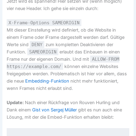
Jetzt wird es spannend! Hier setzen wir (wenn möglich)
vier neue Header. Ich gehe sie einzeln durch:
X-Frame-Options SAMEORIGIN
Mit dieser Einstellung wird definiert, ob die Website in
einem Frame oder iFrame dargestellt werden darf. Gültige
Werte sind
DENY
zum kompletten Deaktivieren der
Funktion.
SAMEORIGIN
erlaubt das Einbauen in einen
Frame nur der eigenen Domain. Und mit
ALLOW-FROM
https://example.com/
können einzelne Websites
freigegeben werden. Problematisch ist hier vor allem, dass
die neue
Embedding-Funktion
nicht mehr funktioniert,
wenn Frames nicht erlaubt sind.
Update:
Nach einer Rückfrage von Rouven Hurling und
Dank einem
Gist von Sergej Müller
gibt es nun auch eine
Lösung, mit der die Embed-Funktion erhalten bleibt: