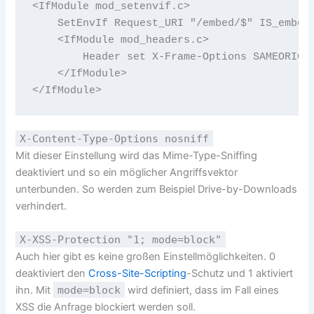
<IfModule mod_setenvif.c>

    SetEnvIf Request_URI "/embed/$" IS_embed

    <IfModule mod_headers.c>

    	Header set X-Frame-Options SAMEORIGIN env=!REDIRECT_IS_embed

    </IfModule>

X-Content-Type-Options nosniff
Mit dieser Einstellung wird das Mime-Type-Sniffing
deaktiviert und so ein möglicher Angriffsvektor
unterbunden. So werden zum Beispiel Drive-by-Downloads
verhindert.
X-XSS-Protection "1; mode=block"
Auch hier gibt es keine großen Einstellmöglichkeiten. 0
deaktiviert den
Cross-Site-Scripting
-Schutz und 1 aktiviert
ihn. Mit
mode=block
wird definiert, dass im Fall eines
XSS die Anfrage blockiert werden soll.