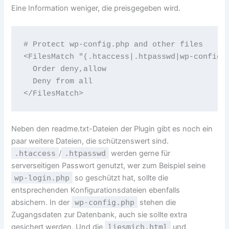
Eine Information weniger, die preisgegeben wird.
# Protect wp-config.php and other files

<FilesMatch "(.htaccess|.htpasswd|wp-config.p
  Order deny,allow

  Deny from all

Neben den readme.txt-Dateien der Plugin gibt es noch ein
paar weitere Dateien, die schützenswert sind.
.htaccess
/
.htpasswd
werden gerne für
serverseitigen Passwort genutzt, wer zum Beispiel seine
wp-login.php
so geschützt hat, sollte die
entsprechenden Konfigurationsdateien ebenfalls
absichern. In der
wp-config.php
stehen die
Zugangsdaten zur Datenbank, auch sie sollte extra
gesichert werden. Und die
liesmich.html
und