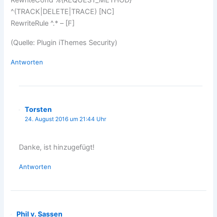
RewriteCond %{REQUEST_METHOD}
^(TRACK|DELETE|TRACE) [NC]
RewriteRule ^.* – [F]
(Quelle: Plugin iThemes Security)
Antworten
Torsten
24. August 2016 um 21:44 Uhr
Danke, ist hinzugefügt!
Antworten
Phil v. Sassen