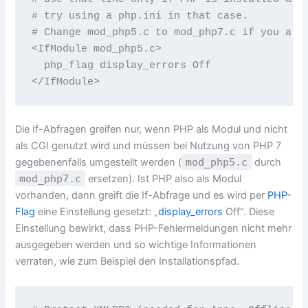
# try using a php.ini in that case.

# Change mod_php5.c to mod_php7.c if you are 
<IfModule mod_php5.c>

  php_flag display_errors Off

Die If-Abfragen greifen nur, wenn PHP als Modul und nicht
als CGI genutzt wird und müssen bei Nutzung von PHP 7
gegebenenfalls umgestellt werden (
mod_php5.c
durch
mod_php7.c
ersetzen). Ist PHP also als Modul
vorhanden, dann greift die If-Abfrage und es wird per
PHP-
Flag
eine Einstellung gesetzt: „
display_errors
Off“. Diese
Einstellung bewirkt, dass PHP-Fehlermeldungen nicht mehr
ausgegeben werden und so wichtige Informationen
verraten, wie zum Beispiel den Installationspfad.