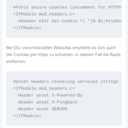
#Force secure cookies (uncomment for HTTPS)

<IfModule mod_headers.c>

  #Header edit Set-Cookie ^(.*)$ $1;HttpOnly;
</IfModule>
Bei SSL-verschlüsselten Websites empfiehlt es sich auch
die Cookies per https zu schützen. In diesem Fall die Raute
entfernen.
#Unset headers revealing versions strings

<IfModule mod_headers.c>

  Header unset X-Powered-By

  Header unset X-Pingback

  Header unset SERVER
