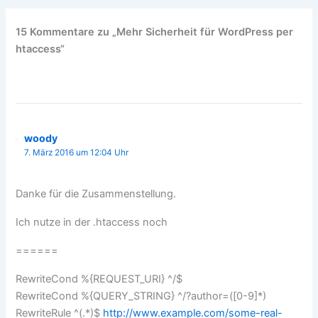
15 Kommentare zu „Mehr Sicherheit für WordPress per
htaccess“
woody
7. März 2016 um 12:04 Uhr
Danke für die Zusammenstellung.
Ich nutze in der .htaccess noch
======
RewriteCond %{REQUEST_URI} ^/$
RewriteCond %{QUERY_STRING} ^/?author=([0-9]*)
RewriteRule ^(.*)$
http://www.example.com/some-real-