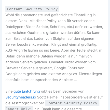
Content-Security-Policy
Wohl die spannendste und gefährlichste Einstellung in
diesem Block. Mit dieser Policy kann für verschiedene
Dateitypen (Bilder, Skripte, Schriften, etc.) definiert werden,
aus welchen Quellen sie geladen werden dürfen. So kann
zum Beispiel das Laden von Skripten auf den eigenen
Server beschränkt werden. Klingt erst einmal großartig.
XSS-Angriffe laufen so ins Leere. Aber der Teufel steckt im
Detail, denn manche Dateien werden ja nun mal von
anderen Servern geladen. Gravatar-Bilder werden vom
Gravatar-Server ausgeliefert, Google-Fonts von
Google.com geladen und externe Analytics-Dienste liegen
ebenfalls beim entsprechenden Anbieter …
Eine
gute Einführung
gibt es beim Betreiber von
Securityheaders.io
Scott Helme. Insbesondere weist er auf
die Testmöglichkeit per
Content-Security-Policy-
Report-Only:
hin. Damit kann die gesamte