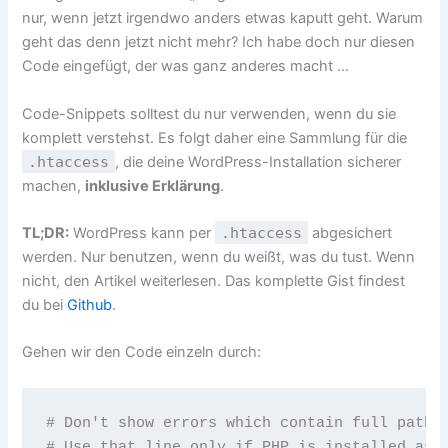
nur, wenn jetzt irgendwo anders etwas kaputt geht. Warum
geht das denn jetzt nicht mehr? Ich habe doch nur diesen
Code eingefügt, der was ganz anderes macht …
Code-Snippets solltest du nur verwenden, wenn du sie
komplett verstehst. Es folgt daher eine Sammlung für die
.htaccess
, die deine WordPress-Installation sicherer
machen,
inklusive Erklärung
.
TL;DR:
WordPress kann per
.htaccess
abgesichert
werden. Nur benutzen, wenn du weißt, was du tust. Wenn
nicht, den Artikel weiterlesen. Das komplette Gist findest
du bei
Github
.
Gehen wir den Code einzeln durch:
# Don't show errors which contain full path d
# Use that line only if PHP is installed as a