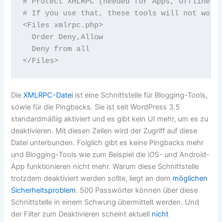
# Protect XMLRPC (needed for Apps, Offline-Bl
# If you use that, these tools will not work 
<Files xmlrpc.php>

  Order Deny,Allow

  Deny from all

Die
XMLRPC-Datei
ist eine Schnittstelle für Blogging-Tools,
sowie für die Pingbacks. Sie ist seit WordPress 3.5
standardmäßig aktiviert und es gibt kein UI mehr, um es zu
deaktivieren. Mit diesen Zeilen wird der Zugriff auf diese
Datei unterbunden. Folglich gibt es keine Pingbacks mehr
und Blogging-Tools wie zum Beispiel die iOS- und Android-
App funktionieren nicht mehr. Warum diese Schnittstelle
trotzdem deaktiviert werden sollte, liegt an dem
möglichen
Sicherheitsproblem
. 500 Passwörter können über diese
Schnittstelle in einem Schwung übermittelt werden. Und
der Filter zum Deaktivieren scheint aktuell
nicht