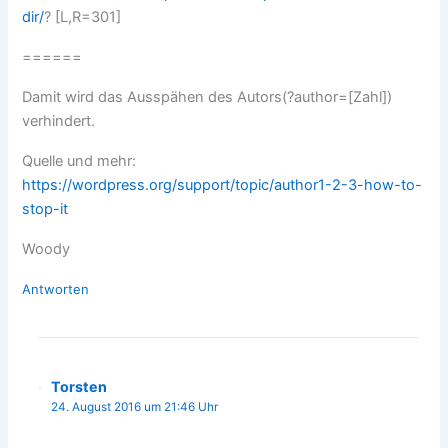
dir/
? [L,R=301]
======
Damit wird das Ausspähen des Autors(?author=[Zahl])
verhindert.
Quelle und mehr:
https://wordpress.org/support/topic/author1-2-3-how-to-
stop-it
Woody
Antworten
Torsten
24. August 2016 um 21:46 Uhr