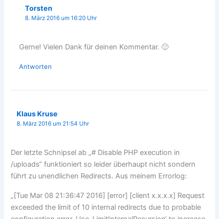
Torsten
8. März 2016 um 16:20 Uhr
Gerne! Vielen Dank für deinen Kommentar. 🙂
Antworten
Klaus Kruse
8. März 2016 um 21:54 Uhr
Der letzte Schnipsel ab „# Disable PHP execution in
/uploads“ funktioniert so leider überhaupt nicht sondern
führt zu unendlichen Redirects. Aus meinem Errorlog:
„[Tue Mar 08 21:36:47 2016] [error] [client x.x.x.x] Request
exceeded the limit of 10 internal redirects due to probable
configuration error. Use ‚LimitInternalRecursion‘ to increase