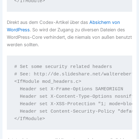
Direkt aus dem Codex-Artikel über das
Absichern von
WordPress
. So wird der Zugang zu diversen Dateien des
WordPress-Core verhindert, die niemals von außen benutzt
werden sollten.
# Set some security related headers

# See: http://de.slideshare.net/walterebert/d
<IfModule mod_headers.c>

  Header set X-Frame-Options SAMEORIGIN 

  Header set X-Content-Type-Options nosniff 

  Header set X-XSS-Protection "1; mode=block"
  Header set Content-Security-Policy "default