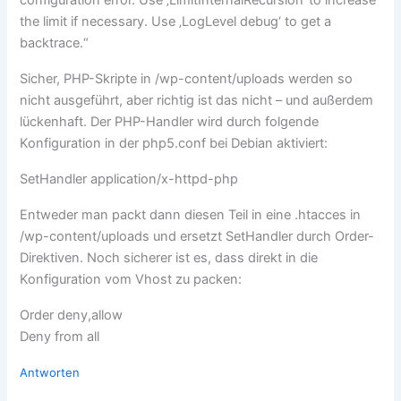
the limit if necessary. Use ‚LogLevel debug‘ to get a
backtrace.“
Sicher, PHP-Skripte in /wp-content/uploads werden so
nicht ausgeführt, aber richtig ist das nicht – und außerdem
lückenhaft. Der PHP-Handler wird durch folgende
Konfiguration in der php5.conf bei Debian aktiviert:
SetHandler application/x-httpd-php
Entweder man packt dann diesen Teil in eine .htacces in
/wp-content/uploads und ersetzt SetHandler durch Order-
Direktiven. Noch sicherer ist es, dass direkt in die
Konfiguration vom Vhost zu packen:
Order deny,allow
Deny from all
Antworten