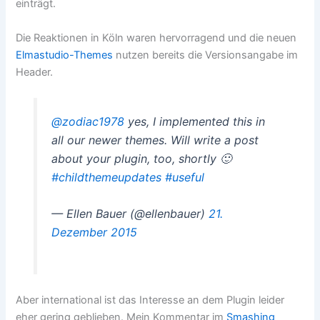
einträgt.
Die Reaktionen in Köln waren hervorragend und die neuen
Elmastudio-Themes
nutzen bereits die Versionsangabe im
Header.
@zodiac1978
yes, I implemented this in
all our newer themes. Will write a post
about your plugin, too, shortly 🙂
#childthemeupdates
#useful
— Ellen Bauer (@ellenbauer)
21.
Dezember 2015
Aber international ist das Interesse an dem Plugin leider
eher gering geblieben. Mein Kommentar im
Smashing