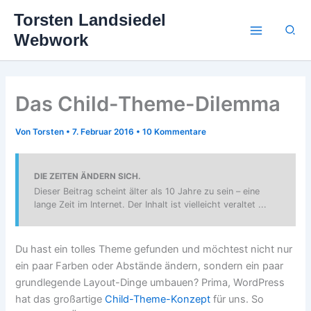
Zum
Torsten Landsiedel
Inhalt
Suc
Webwork
springen
Das Child-Theme-Dilemma
Von
Torsten
•
7. Februar 2016
•
10 Kommentare
DIE ZEITEN ÄNDERN SICH.
Dieser Beitrag scheint älter als 10 Jahre zu sein – eine
lange Zeit im Internet. Der Inhalt ist vielleicht veraltet ...
Du hast ein tolles Theme gefunden und möchtest nicht nur
ein paar Farben oder Abstände ändern, sondern ein paar
grundlegende Layout-Dinge umbauen? Prima, WordPress
hat das großartige
Child-Theme-Konzept
für uns. So