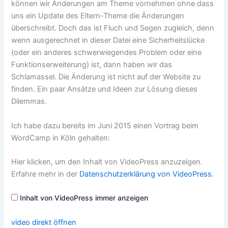
können wir Änderungen am Theme vornehmen ohne dass
uns ein Update des Eltern-Theme die Änderungen
überschreibt. Doch das ist Fluch und Segen zugleich, denn
wenn ausgerechnet in dieser Datei eine Sicherheitslücke
(oder ein anderes schwerwiegendes Problem oder eine
Funktionserweiterung) ist, dann haben wir das
Schlamassel. Die Änderung ist nicht auf der Website zu
finden. Ein paar Ansätze und Ideen zur Lösung dieses
Dilemmas.
Ich habe dazu bereits im Juni 2015 einen Vortrag beim
WordCamp in Köln gehalten:
Inhalt
Hier klicken, um den Inhalt von VideoPress anzuzeigen.
von
VideoPress
Erfahre mehr in der
Datenschutzerklärung von VideoPress
.
anzeigen
Inhalt von VideoPress immer anzeigen
video direkt öffnen