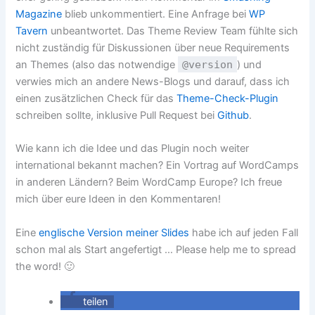
Magazine
blieb unkommentiert. Eine Anfrage bei
WP
Tavern
unbeantwortet. Das Theme Review Team fühlte sich
nicht zuständig für Diskussionen über neue Requirements
an Themes (also das notwendige
@version
) und
verwies mich an andere News-Blogs und darauf, dass ich
einen zusätzlichen Check für das
Theme-Check-Plugin
schreiben sollte, inklusive Pull Request bei
Github
.
Wie kann ich die Idee und das Plugin noch weiter
international bekannt machen? Ein Vortrag auf WordCamps
in anderen Ländern? Beim WordCamp Europe? Ich freue
mich über eure Ideen in den Kommentaren!
Eine
englische Version meiner Slides
habe ich auf jeden Fall
schon mal als Start angefertigt … Please help me to spread
the word! 🙂
teilen