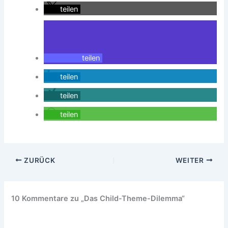
teilen
teilen
teilen
teilen
teilen
ZURÜCK
WEITER
10 Kommentare zu „Das Child-Theme-Dilemma“