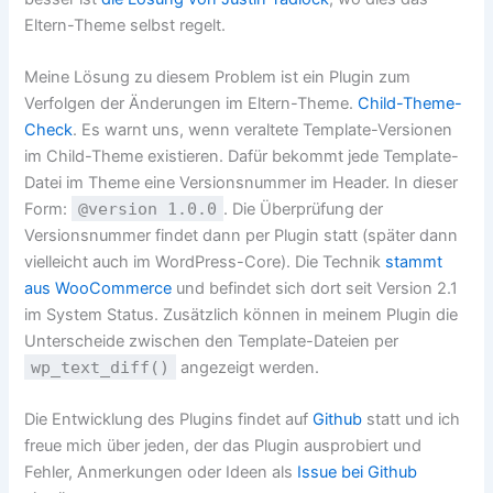
Eltern-Theme selbst regelt.
Meine Lösung zu diesem Problem ist ein Plugin zum
Verfolgen der Änderungen im Eltern-Theme.
Child-Theme-
Check
. Es warnt uns, wenn veraltete Template-Versionen
im Child-Theme existieren. Dafür bekommt jede Template-
Datei im Theme eine Versionsnummer im Header. In dieser
Form:
@version 1.0.0
. Die Überprüfung der
Versionsnummer findet dann per Plugin statt (später dann
vielleicht auch im WordPress-Core). Die Technik
stammt
aus WooCommerce
und befindet sich dort seit Version 2.1
im System Status. Zusätzlich können in meinem Plugin die
Unterscheide zwischen den Template-Dateien per
wp_text_diff()
angezeigt werden.
Die Entwicklung des Plugins findet auf
Github
statt und ich
freue mich über jeden, der das Plugin ausprobiert und
Fehler, Anmerkungen oder Ideen als
Issue bei Github