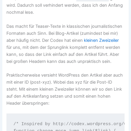
wird. Dadurch soll verhindert werden, dass ich den Anfang
nochmal lese.
Das macht für Teaser-Texte in klassischen journalistischen
Formaten auch Sinn. Bei Blog-Artikel (zumindest bei mir)
aber häufig nicht. Der Codex hat einen
kleinen Zweizeiler
für uns, mit dem der Sprunglink komplett entfernt werden
kann, so dass der Link einfach auf den Artikel führt. Aber
bei großen Headern kann das auch unpraktisch sein.
Praktischerweise versieht WordPress den Artikel aber auch
mit einer ID (post-xyz). Wobei das xyz für die Post-ID
steht. Mit einem kleinen Zweizeiler können wir so den Link
auf den Artikelanfang setzen und somit einen hohen
Header überspringen:
/* Inspired by http://codex.wordpress.org/Cus
function change_more_jump_link($link) {
