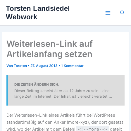
Zum
Torsten Landsiedel
Inhalt
Suc
Webwork
springen
Weiterlesen-Link auf
Artikelanfang setzen
Von
Torsten
•
27. August 2013
•
1 Kommentar
DIE ZEITEN ÄNDERN SICH.
Dieser Beitrag scheint älter als 12 Jahre zu sein – eine
lange Zeit im Internet. Der Inhalt ist vielleicht veraltet ...
Der Weiterlesen-Link eines Artikels führt bei WordPress
standardmäßig auf den Anker (more-xyz), der dort gesetzt
wird, wo der Artikel mit dem Befehl
<!--more-->
geteilt