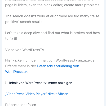
page builders, even the block editor, create more problems.
The search doesn’t work at all or there are too many “false
positive” search results.
Let’s take a deep dive and find out what is broken and how
to fix it!
Video von WordPressTV
„VideoPress
Hier klicken, um den Inhalt von WordPress.tv anzuzeigen.
Video
Player“
Erfahre mehr in der
Datenschutzerklärung von
von
WordPress.tv
.
WordPress.tv
anzeigen
Inhalt von WordPress.tv immer anzeigen
„VideoPress Video Player“ direkt öffnen
Präsentationsfolien