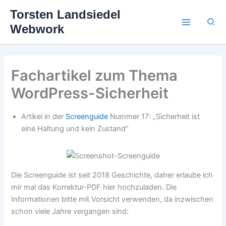
Zum
Torsten Landsiedel
Inhalt
Suc
Webwork
springen
Fachartikel zum Thema
WordPress-Sicherheit
Artikel in der
Screenguide
Nummer 17: „Sicherheit ist
eine Haltung und kein Zustand“
Die Screenguide ist seit 2018 Geschichte, daher erlaube ich
mir mal das Korrektur-PDF hier hochzuladen. Die
Informationen bitte mit Vorsicht verwenden, da inzwischen
schon viele Jahre vergangen sind: