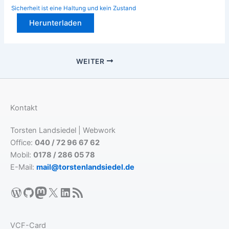
Sicherheit ist eine Haltung und kein Zustand
Herunterladen
WEITER
Kontakt
Torsten Landsiedel | Webwork
Office:
040 / 72 96 67 62
Mobil:
0178 / 286 05 78
E-Mail:
mail@torstenlandsiedel.de
WordPress
GitHub
Mastodon
X
LinkedIn
RSS-Feed
VCF-Card