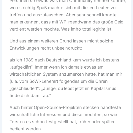
Personen so etwas was man Community nennen konnte,
wo es richtig Spaß machte sich mit diesen Leuten zu
treffen und auszutauschen. Aber sehr schnell konnte
man erkennen, dass mit WP irgendwann das große Geld
verdient werden möchte. Was imho total legitim ist.
Und aus einem weiteren Grund lassen micht solche
Entwicklungen recht unbeeindruckt:
als ich 1989 nach Deutschland kam wurde ich bestens
„aufgeklärt“. Immer wenn ich damals etwas am
wirtschaftlichen System anzumerken hatte, hat man mir
(u.a. vom SoWi-Leherer) folgendes um die Ohren
„geschleudert“: „Junge, du lebst jetzt im Kapitalismus,
finde dich damit ab.“
Auch hinter Open-Source-Projekten stecken handfeste
wirtschaftliche Interessen und diese möchten, so wie
Torsten es schon festgestellt hat, früher oder später
bedient werden.