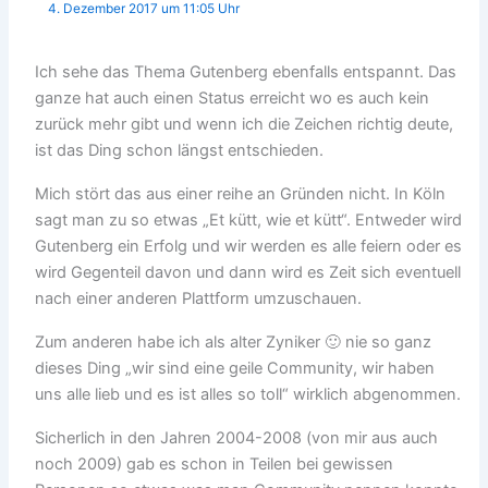
4. Dezember 2017 um 11:05 Uhr
Ich sehe das Thema Gutenberg ebenfalls entspannt. Das
ganze hat auch einen Status erreicht wo es auch kein
zurück mehr gibt und wenn ich die Zeichen richtig deute,
ist das Ding schon längst entschieden.
Mich stört das aus einer reihe an Gründen nicht. In Köln
sagt man zu so etwas „Et kütt, wie et kütt“. Entweder wird
Gutenberg ein Erfolg und wir werden es alle feiern oder es
wird Gegenteil davon und dann wird es Zeit sich eventuell
nach einer anderen Plattform umzuschauen.
Zum anderen habe ich als alter Zyniker 🙂 nie so ganz
dieses Ding „wir sind eine geile Community, wir haben
uns alle lieb und es ist alles so toll“ wirklich abgenommen.
Sicherlich in den Jahren 2004-2008 (von mir aus auch
noch 2009) gab es schon in Teilen bei gewissen