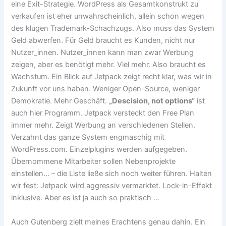
eine Exit-Strategie. WordPress als Gesamtkonstrukt zu
verkaufen ist eher unwahrscheinlich, allein schon wegen
des klugen Trademark-Schachzugs. Also muss das System
Geld abwerfen. Für Geld braucht es Kunden, nicht nur
Nutzer_innen. Nutzer_innen kann man zwar Werbung
zeigen, aber es benötigt mehr. Viel mehr. Also braucht es
Wachstum. Ein Blick auf Jetpack zeigt recht klar, was wir in
Zukunft vor uns haben. Weniger Open-Source, weniger
Demokratie. Mehr Geschäft.
„Descision, not options“
ist
auch hier Programm. Jetpack versteckt den Free Plan
immer mehr. Zeigt Werbung an verschiedenen Stellen.
Verzahnt das ganze System engmaschig mit
WordPress.com. Einzelplugins werden aufgegeben.
Übernommene Mitarbeiter sollen Nebenprojekte
einstellen… – die Liste ließe sich noch weiter führen. Halten
wir fest: Jetpack wird aggressiv vermarktet. Lock-in-Effekt
inklusive. Aber es ist ja auch so praktisch …
Auch Gutenberg zielt meines Erachtens genau dahin. Ein