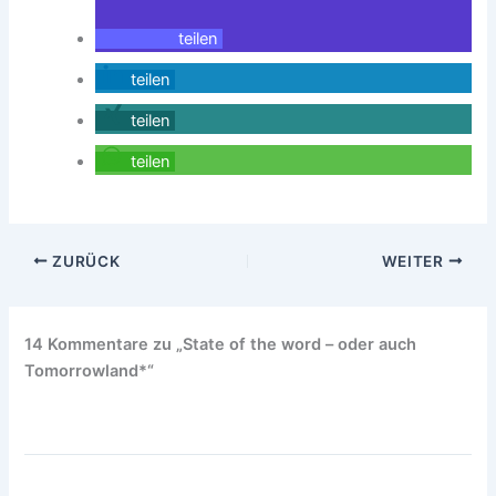
teilen
teilen
teilen
teilen
ZURÜCK
WEITER
14 Kommentare zu „State of the word – oder auch
Tomorrowland*“