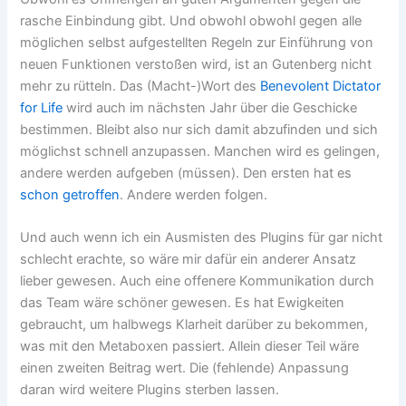
rasche Einbindung gibt. Und obwohl obwohl gegen alle
möglichen selbst aufgestellten Regeln zur Einführung von
neuen Funktionen verstoßen wird, ist an Gutenberg nicht
mehr zu rütteln. Das (Macht-)Wort des
Benevolent Dictator
for Life
wird auch im nächsten Jahr über die Geschicke
bestimmen. Bleibt also nur sich damit abzufinden und sich
möglichst schnell anzupassen. Manchen wird es gelingen,
andere werden aufgeben (müssen). Den ersten hat es
schon getroffen
. Andere werden folgen.
Und auch wenn ich ein Ausmisten des Plugins für gar nicht
schlecht erachte, so wäre mir dafür ein anderer Ansatz
lieber gewesen. Auch eine offenere Kommunikation durch
das Team wäre schöner gewesen. Es hat Ewigkeiten
gebraucht, um halbwegs Klarheit darüber zu bekommen,
was mit den Metaboxen passiert. Allein dieser Teil wäre
einen zweiten Beitrag wert. Die (fehlende) Anpassung
daran wird weitere Plugins sterben lassen.