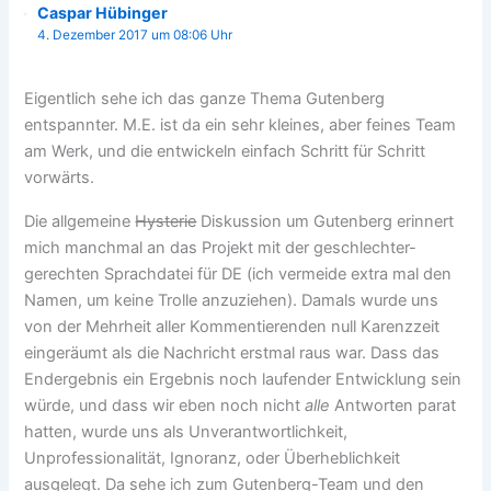
Caspar Hübinger
4. Dezember 2017 um 08:06 Uhr
Eigentlich sehe ich das ganze Thema Gutenberg
entspannter. M.E. ist da ein sehr kleines, aber feines Team
am Werk, und die entwickeln einfach Schritt für Schritt
vorwärts.
Die allgemeine
Hysterie
Diskussion um Gutenberg erinnert
mich manchmal an das Projekt mit der geschlechter-
gerechten Sprachdatei für DE (ich vermeide extra mal den
Namen, um keine Trolle anzuziehen). Damals wurde uns
von der Mehrheit aller Kommentierenden null Karenzzeit
eingeräumt als die Nachricht erstmal raus war. Dass das
Endergebnis ein Ergebnis noch laufender Entwicklung sein
würde, und dass wir eben noch nicht
alle
Antworten parat
hatten, wurde uns als Unverantwortlichkeit,
Unprofessionalität, Ignoranz, oder Überheblichkeit
ausgelegt. Da sehe ich zum Gutenberg-Team und den