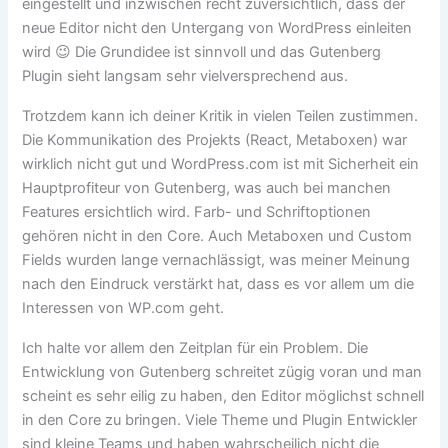
eingestellt und inzwischen recht zuversichtlich, dass der
neue Editor nicht den Untergang von WordPress einleiten
wird 😉 Die Grundidee ist sinnvoll und das Gutenberg
Plugin sieht langsam sehr vielversprechend aus.
Trotzdem kann ich deiner Kritik in vielen Teilen zustimmen.
Die Kommunikation des Projekts (React, Metaboxen) war
wirklich nicht gut und WordPress.com ist mit Sicherheit ein
Hauptprofiteur von Gutenberg, was auch bei manchen
Features ersichtlich wird. Farb- und Schriftoptionen
gehören nicht in den Core. Auch Metaboxen und Custom
Fields wurden lange vernachlässigt, was meiner Meinung
nach den Eindruck verstärkt hat, dass es vor allem um die
Interessen von WP.com geht.
Ich halte vor allem den Zeitplan für ein Problem. Die
Entwicklung von Gutenberg schreitet zügig voran und man
scheint es sehr eilig zu haben, den Editor möglichst schnell
in den Core zu bringen. Viele Theme und Plugin Entwickler
sind kleine Teams und haben wahrscheilich nicht die