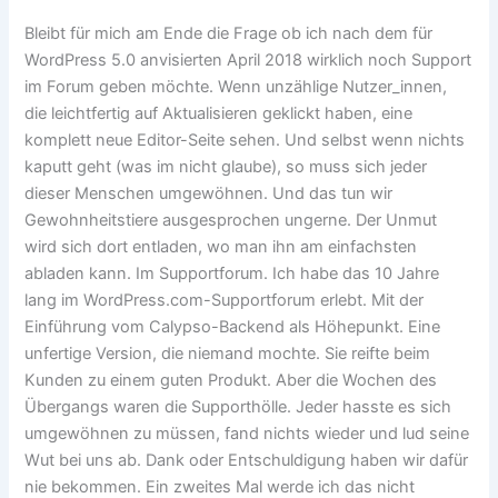
Bleibt für mich am Ende die Frage ob ich nach dem für
WordPress 5.0 anvisierten April 2018 wirklich noch Support
im Forum geben möchte. Wenn unzählige Nutzer_innen,
die leichtfertig auf Aktualisieren geklickt haben, eine
komplett neue Editor-Seite sehen. Und selbst wenn nichts
kaputt geht (was im nicht glaube), so muss sich jeder
dieser Menschen umgewöhnen. Und das tun wir
Gewohnheitstiere ausgesprochen ungerne. Der Unmut
wird sich dort entladen, wo man ihn am einfachsten
abladen kann. Im Supportforum. Ich habe das 10 Jahre
lang im WordPress.com-Supportforum erlebt. Mit der
Einführung vom Calypso-Backend als Höhepunkt. Eine
unfertige Version, die niemand mochte. Sie reifte beim
Kunden zu einem guten Produkt. Aber die Wochen des
Übergangs waren die Supporthölle. Jeder hasste es sich
umgewöhnen zu müssen, fand nichts wieder und lud seine
Wut bei uns ab. Dank oder Entschuldigung haben wir dafür
nie bekommen. Ein zweites Mal werde ich das nicht