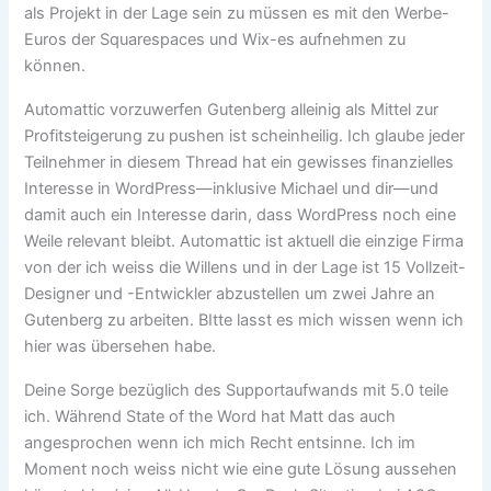
als Projekt in der Lage sein zu müssen es mit den Werbe-
Euros der Squarespaces und Wix-es aufnehmen zu
können.
Automattic vorzuwerfen Gutenberg alleinig als Mittel zur
Profitsteigerung zu pushen ist scheinheilig. Ich glaube jeder
Teilnehmer in diesem Thread hat ein gewisses finanzielles
Interesse in WordPress—inklusive Michael und dir—und
damit auch ein Interesse darin, dass WordPress noch eine
Weile relevant bleibt. Automattic ist aktuell die einzige Firma
von der ich weiss die Willens und in der Lage ist 15 Vollzeit-
Designer und -Entwickler abzustellen um zwei Jahre an
Gutenberg zu arbeiten. BItte lasst es mich wissen wenn ich
hier was übersehen habe.
Deine Sorge bezüglich des Supportaufwands mit 5.0 teile
ich. Während State of the Word hat Matt das auch
angesprochen wenn ich mich Recht entsinne. Ich im
Moment noch weiss nicht wie eine gute Lösung aussehen