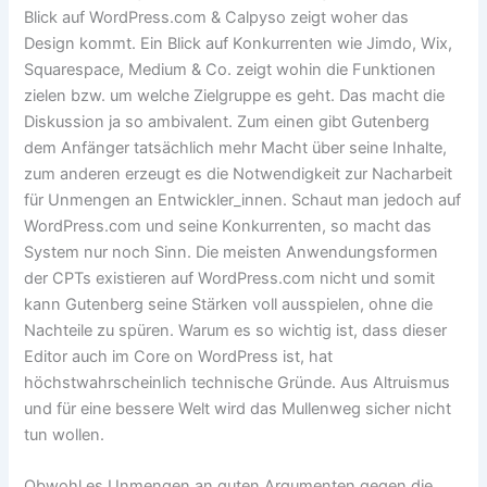
Blick auf WordPress.com & Calpyso zeigt woher das
Design kommt. Ein Blick auf Konkurrenten wie Jimdo, Wix,
Squarespace, Medium & Co. zeigt wohin die Funktionen
zielen bzw. um welche Zielgruppe es geht. Das macht die
Diskussion ja so ambivalent. Zum einen gibt Gutenberg
dem Anfänger tatsächlich mehr Macht über seine Inhalte,
zum anderen erzeugt es die Notwendigkeit zur Nacharbeit
für Unmengen an Entwickler_innen. Schaut man jedoch auf
WordPress.com und seine Konkurrenten, so macht das
System nur noch Sinn. Die meisten Anwendungsformen
der CPTs existieren auf WordPress.com nicht und somit
kann Gutenberg seine Stärken voll ausspielen, ohne die
Nachteile zu spüren. Warum es so wichtig ist, dass dieser
Editor auch im Core on WordPress ist, hat
höchstwahrscheinlich technische Gründe. Aus Altruismus
und für eine bessere Welt wird das Mullenweg sicher nicht
tun wollen.
Obwohl es Unmengen an guten Argumenten gegen die