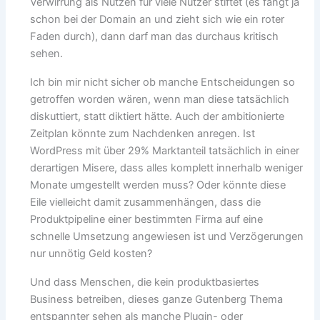
Verwirrung als Nutzen für viele Nutzer stiftet (es fängt ja
schon bei der Domain an und zieht sich wie ein roter
Faden durch), dann darf man das durchaus kritisch
sehen.
Ich bin mir nicht sicher ob manche Entscheidungen so
getroffen worden wären, wenn man diese tatsächlich
diskuttiert, statt diktiert hätte. Auch der ambitionierte
Zeitplan könnte zum Nachdenken anregen. Ist
WordPress mit über 29% Marktanteil tatsächlich in einer
derartigen Misere, dass alles komplett innerhalb weniger
Monate umgestellt werden muss? Oder könnte diese
Eile vielleicht damit zusammenhängen, dass die
Produktpipeline einer bestimmten Firma auf eine
schnelle Umsetzung angewiesen ist und Verzögerungen
nur unnötig Geld kosten?
Und dass Menschen, die kein produktbasiertes
Business betreiben, dieses ganze Gutenberg Thema
entspannter sehen als manche Plugin- oder