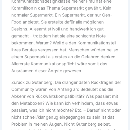
Kommunikationsdesignklasse meiner Frau hat eine
Kommilitonin das Thema Supermarkt gewählt. Kein
normaler Supermarkt. Ein Supermarkt, der nur Gen-
Food anbietet. Sie erstellte dafür alle möglichen
Designs. Allesamt stilvoll und handwerklich gut
gemacht – trotzdem hat sie eine schlechte Note
bekommen. Warum? Weil die den Kommunikationsteil
ihres Berufes vergessen hat. Menschen würden bei so
einem Supermarkt als erstes an die Gefahren denken.
Allererste Kommunikationspflicht wäre somit das
Ausräumen dieser Ängste gewesen.
Zurück zu Gutenberg: Die drängendsten Rückfragen der
Community waren von Anfang an: Bedeutet das die
Abkehr von Rückwärtskompatibilität? Was passiert mit
den Metaboxen? Wie kann ich verhindern, dass etwas
passiert, was ich nicht möchte? Etc. – Darauf nicht oder
nicht schnell/klar genug eingegangen zu sein ist das
Problem in meinen Augen. Nicht Gutenberg selbst.