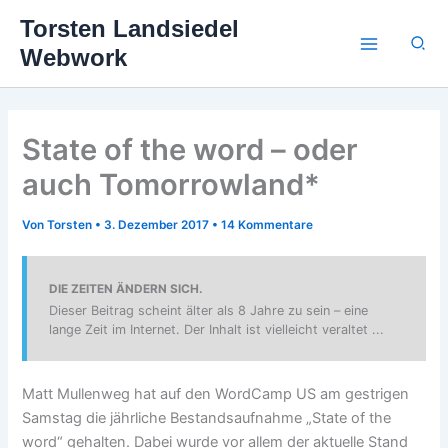
Zum
Torsten Landsiedel
Inhalt
Suc
Webwork
springen
State of the word – oder
auch Tomorrowland*
Von
Torsten
•
3. Dezember 2017
•
14 Kommentare
DIE ZEITEN ÄNDERN SICH.
Dieser Beitrag scheint älter als 8 Jahre zu sein – eine
lange Zeit im Internet. Der Inhalt ist vielleicht veraltet ...
Matt Mullenweg hat auf den WordCamp US am gestrigen
Samstag die jährliche Bestandsaufnahme „State of the
word“ gehalten. Dabei wurde vor allem der aktuelle Stand