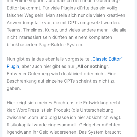
mit Editor-Support automatisch den neuen Gutenberg-
Editor bekommt. Für viele Plugins dürfte das ein völlig
falscher Weg sein. Man stelle sich nur die vielen kreativen
Anwendungsfälle vor, die mit CPTs umgesetzt wurden:
Teams, Timelines, Kurse, und vieles andere mehr – die alle
nicht interessiert sein dürften an einem kompletten
blockbasierten Page-Builder-System.
Nun gibt es ja das ebenfalls vorgestellte
„Classic Editor“-
Plugin
, aber auch hier gibt es nur
„All or nothing“
.
Entweder Gutenberg wird deaktiviert oder nicht. Eine
Beschränkung auf einzelne CPTs scheint es nicht zu
geben.
Hier zeigt sich meines Erachtens die Entwicklung recht
klar: WordPress ist ein Produkt (die Unterscheidung
zwischen .com und .org lasse ich hier absichtlich weg).
Risikokapital wurde eingesammelt. Geldgeber möchten
irgendwann ihr Geld wiedersehen. Das System braucht