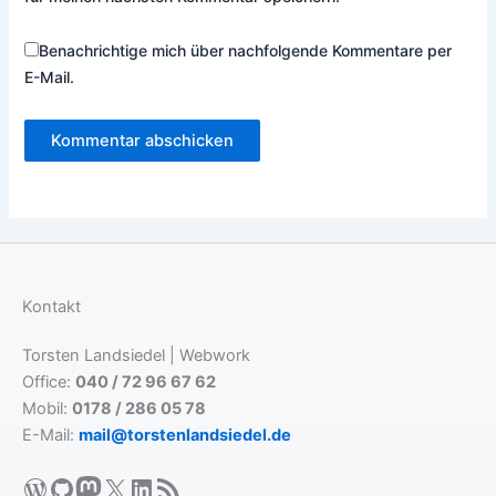
Benachrichtige mich über nachfolgende Kommentare per
E-Mail.
Kontakt
Torsten Landsiedel | Webwork
Office:
040 / 72 96 67 62
Mobil:
0178 / 286 05 78
E-Mail:
mail@torstenlandsiedel.de
WordPress
GitHub
Mastodon
X
LinkedIn
RSS-Feed