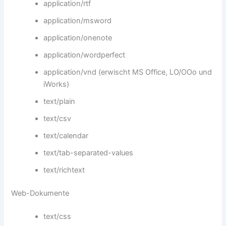
application/rtf
application/msword
application/onenote
application/wordperfect
application/vnd (erwischt MS Office, LO/OOo und
iWorks)
text/plain
text/csv
text/calendar
text/tab-separated-values
text/richtext
Web-Dokumente
text/css