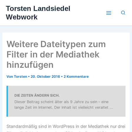
Zum
Torsten Landsiedel
Inhalt
Suc
Webwork
springen
Weitere Dateitypen zum
Filter in der Mediathek
hinzufügen
Von
Torsten
•
20. Oktober 2016
•
2 Kommentare
DIE ZEITEN ÄNDERN SICH.
Dieser Beitrag scheint älter als 9 Jahre zu sein – eine
lange Zeit im Internet. Der Inhalt ist vielleicht veraltet ...
Standardmäßig sind in WordPress in der Mediathek nur drei